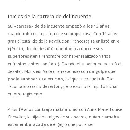
Inicios de la carrera de delincuente
Su «carrera» de delincuente empezó a los 13 años
,
cuando robó en la platería de su propia casa. Con 16 años
(tras el estallido de la Revolución Francesa)
se enlistó en el
ejército,
donde
desafió a un duelo a uno de sus
superiores
(tenía renombre por haber realizado varios
enfrentamientos con éxito). Cuando el superior no aceptó el
desafío, Monsieur Vidocq le respondió con
un golpe que
podía suponer su ejecución
, así que tuvo que huir. Fue
reconocido como
desertor
, pero eso no le impidió luchar
en otro regimento.
A los 19 años
contrajo matrimonio
con Anne Marie Louise
Chevalier, la hija de amigos de sus padres,
quien clamaba
estar embarazada de él
(algo que podía ser