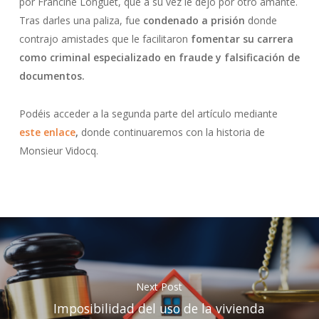
por Francine Longuet, que a su vez le dejó por otro amante.
Tras darles una paliza, fue
condenado a prisión
donde
contrajo amistades que le facilitaron
fomentar su carrera
como criminal especializado en fraude y falsificación de
documentos.
Podéis acceder a la segunda parte del artículo mediante
este enlace
,
donde continuaremos con la historia de
Monsieur Vidocq.
Next Post
Imposibilidad del uso de la vivienda