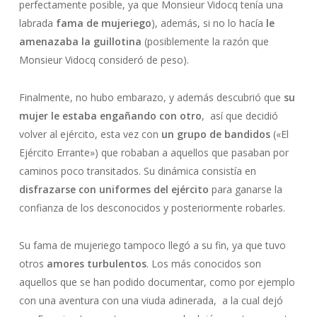
perfectamente posible, ya que Monsieur Vidocq tenía una
labrada
fama de mujeriego
), además, si no lo hacía
le
amenazaba la guillotina
(posiblemente la razón que
Monsieur Vidocq consideró de peso).
Finalmente, no hubo embarazo, y además descubrió que
su
mujer le estaba engañando con otro
, así que decidió
volver al ejército, esta vez con
un grupo de bandidos
(«El
Ejército Errante») que robaban a aquellos que pasaban por
caminos poco transitados. Su dinámica consistía en
disfrazarse con uniformes del ejército
para ganarse la
confianza de los desconocidos y posteriormente robarles.
Su fama de mujeriego tampoco llegó a su fin, ya que tuvo
otros
amores turbulentos
. Los más conocidos son
aquellos que se han podido documentar, como por ejemplo
con una aventura con una viuda adinerada, a la cual dejó