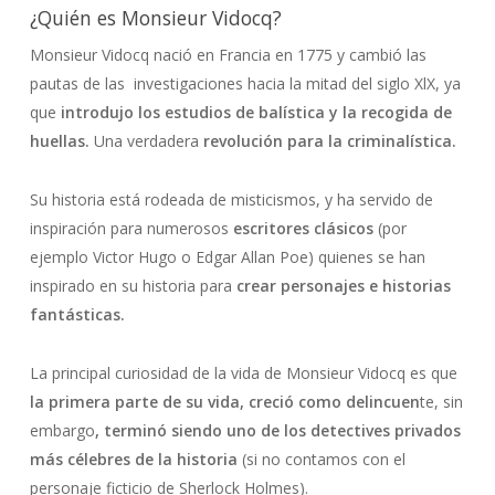
¿Quién es Monsieur Vidocq?
Monsieur Vidocq nació en Francia en 1775 y cambió las
pautas de las investigaciones hacia la mitad del siglo XlX, ya
que
introdujo los estudios de balística y la recogida de
huellas.
Una verdadera
revolución para la criminalística.
Su historia está rodeada de misticismos, y ha servido de
inspiración para numerosos
escritores clásicos
(por
ejemplo Victor Hugo o Edgar Allan Poe) quienes se han
inspirado en su historia para
crear personajes e historias
fantásticas.
La principal curiosidad de la vida de Monsieur Vidocq es que
la primera parte de su vida, creció como delincuen
te, sin
embargo
, terminó siendo uno de los detectives privados
más célebres de la historia
(si no contamos con el
personaje ficticio de Sherlock Holmes).