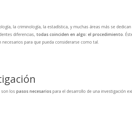
pología, la criminología, la estadística, y muchas áreas más se dedica
identes diferencias,
todas coinciden en algo: el procedimiento
. És
ón necesarios para que pueda considerarse como tal.
tigación
 son los
pasos necesarios
para el desarrollo de una investigación ex