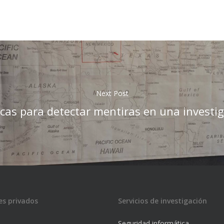
Next Post
cas para detectar mentiras en una investi
es privados
Servicios de investigación
Seguridad informática