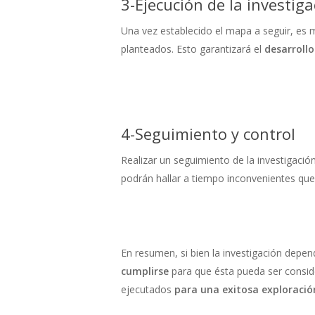
3-Ejecución de la investig
Una vez establecido el mapa a seguir, e
planteados. Esto garantizará el
desarrollo
4-Seguimiento y control
Realizar un seguimiento de la investigació
podrán hallar a tiempo inconvenientes que
En resumen, si bien la investigación depend
cumplirse
para que ésta pueda ser conside
ejecutados
para una exitosa exploració