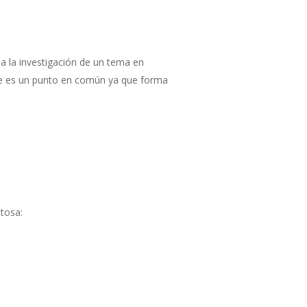
n a la investigación de un tema en
te es un punto en común ya que forma
itosa: