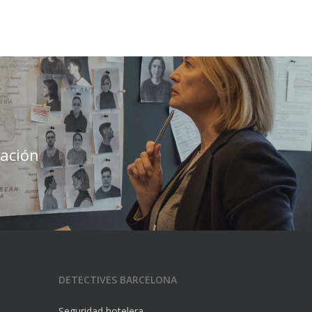
gación
DETECTIVES BARCELONA
Seguridad hotelera