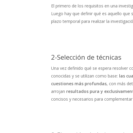
El primero de los requisitos en una investi
Luego hay que definir qué es aquello que s
plazo temporal para realizar la investigaci
2-Selección de técnicas
Una vez definido qué se espera resolver co
conocidas y se utilizan como base:
las cu
cuestiones más profundas
, con más deta
arrojan
resultados pura y exclusivamen
concisos y necesarios para complementar l