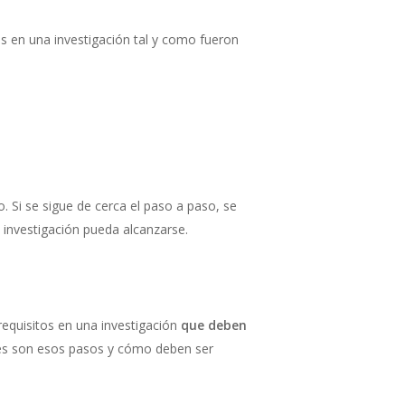
os en una investigación tal y como fueron
. Si se sigue de cerca el paso a paso, se
a investigación pueda alcanzarse.
 requisitos en una investigación
que deben
áles son esos pasos y cómo deben ser