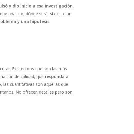
lsó y dio inicio a esa investigación
.
ebe analizar, dónde será, si existe un
roblema y una hipótesis
.
ecutar. Existen dos que son las más
rmación de calidad, que
responda a
o, las cuantitativas son aquellas que
ritarios. No ofrecen detalles pero son