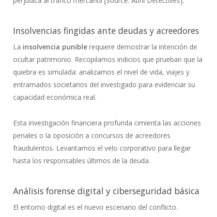
perjudica al tráfico mercantil [Source: Abril Detectives].
Insolvencias fingidas ante deudas y acreedores
La
insolvencia punible
requiere demostrar la intención de
ocultar patrimonio. Recopilamos indicios que prueban que la
quiebra es simulada: analizamos el nivel de vida, viajes y
entramados societarios del investigado para evidenciar su
capacidad económica real.
Esta investigación financiera profunda cimienta las acciones
penales o la oposición a concursos de acreedores
fraudulentos. Levantamos el velo corporativo para llegar
hasta los responsables últimos de la deuda.
Análisis forense digital y ciberseguridad básica
El entorno digital es el nuevo escenario del conflicto.