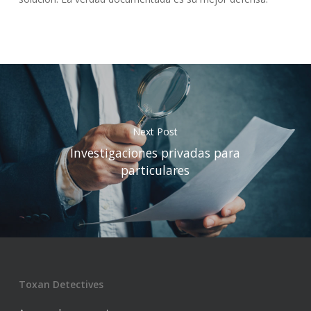
Next Post
Investigaciones privadas para
particulares
Toxan Detectives