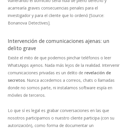
vulnerando el domicilio sería nula de pleno derecho y
acarrearía graves consecuencias penales para el
investigador y para el cliente que lo ordenó [Source:
Bonanova Detectives].
Intervención de comunicaciones ajenas: un
delito grave
Existe el mito de que podemos pinchar teléfonos o leer
WhatsApps ajenos. Nada más lejos de la realidad. Intervenir
comunicaciones privadas es un delito de
revelación de
secretos
. Nunca accedemos a correos, chats o llamadas
donde no somos parte, ni instalamos software espía en
móviles de terceros.
Lo que sí es legal es grabar conversaciones en las que
nosotros participamos o nuestro cliente participa (con su
autorización), como forma de documentar un