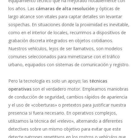
equipamiento técnico que ha mejorado notablemente con
los años. Las
cámaras de alta resolución
y ópticas de
largo alcance son vitales para captar detalles sin levantar
sospechas. En situaciones donde la proximidad es inevitable,
como en el interior de locales, recurrimos a dispositivos de
grabación discreta integrados en objetos cotidianos.
Nuestros vehículos, lejos de ser llamativos, son modelos
comunes seleccionados para mimetizarse con el tráfico
urbano, equipados con sistemas de comunicación y registro.
Pero la tecnología es solo un apoyo; las
técnicas
operativas
son el verdadero motor. Empleamos maniobras
de conducción de seguridad, cambios rápidos de apariencia
y el uso de «coberturas» o pretextos para justificar nuestra
presencia si fuera necesario. En operativos complejos,
utilizamos la técnica del «relevo», alternando a diferentes
detectives sobre un mismo objetivo para evitar que este
detecte patrones repetitivos en los rostros o vehículos que