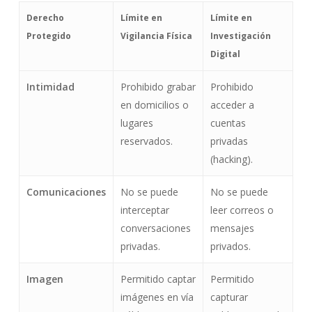
Derecho
Límite en
Límite en
Protegido
Vigilancia Física
Investigación
Digital
Intimidad
Prohibido grabar
Prohibido
en domicilios o
acceder a
lugares
cuentas
reservados.
privadas
(hacking).
Comunicaciones
No se puede
No se puede
interceptar
leer correos o
conversaciones
mensajes
privadas.
privados.
Imagen
Permitido captar
Permitido
imágenes en vía
capturar