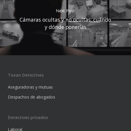
Next Post
Cámaras ocultas y no ocultas: cuándo
y dónde ponerlas
Toxan Detectives
Aseguradoras y mutuas
Despachos de abogados
Detectives privados
Laboral