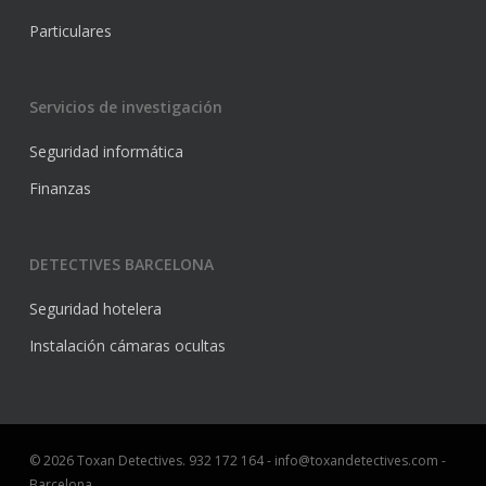
Particulares
Servicios de investigación
Seguridad informática
Finanzas
DETECTIVES BARCELONA
Seguridad hotelera
Instalación cámaras ocultas
© 2026 Toxan Detectives. 932 172 164 - info@toxandetectives.com -
Barcelona