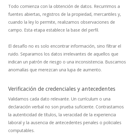
Todo comienza con la obtención de datos. Recurrimos a
fuentes abiertas, registros de la propiedad, mercantiles y,
cuando la ley lo permite, realizamos observaciones de
campo. Esta etapa establece la base del perfil.
El desafío no es solo encontrar información, sino filtrar el
ruido. Separamos los datos irrelevantes de aquellos que
indican un patrón de riesgo o una inconsistencia. Buscamos
anomalías que merezcan una lupa de aumento.
Verificación de credenciales y antecedentes
Validamos cada dato relevante. Un currículum o una
declaración verbal no son prueba suficiente. Contrastamos
la autenticidad de títulos, la veracidad de la experiencia
laboral y la ausencia de antecedentes penales o policiales
computables.