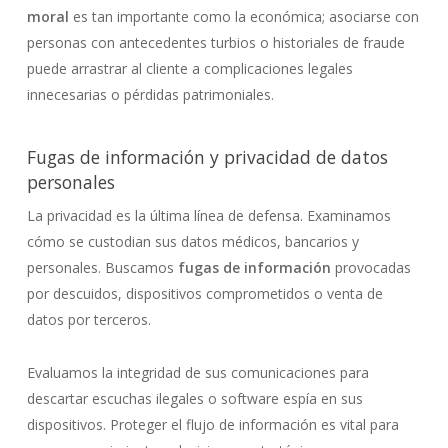
moral
es tan importante como la económica; asociarse con
personas con antecedentes turbios o historiales de fraude
puede arrastrar al cliente a complicaciones legales
innecesarias o pérdidas patrimoniales.
Fugas de información y privacidad de datos
personales
La privacidad es la última línea de defensa. Examinamos
cómo se custodian sus datos médicos, bancarios y
personales. Buscamos
fugas de información
provocadas
por descuidos, dispositivos comprometidos o venta de
datos por terceros.
Evaluamos la integridad de sus comunicaciones para
descartar escuchas ilegales o software espía en sus
dispositivos. Proteger el flujo de información es vital para