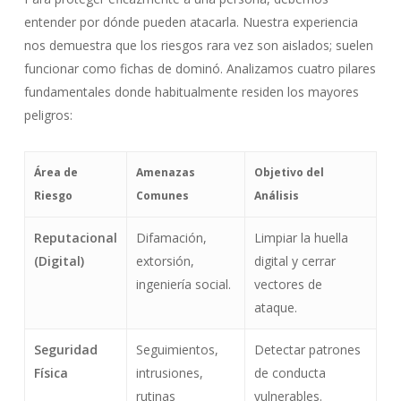
entender por dónde pueden atacarla. Nuestra experiencia
nos demuestra que los riesgos rara vez son aislados; suelen
funcionar como fichas de dominó. Analizamos cuatro pilares
fundamentales donde habitualmente residen los mayores
peligros:
Área de
Amenazas
Objetivo del
Riesgo
Comunes
Análisis
Reputacional
Difamación,
Limpiar la huella
(Digital)
extorsión,
digital y cerrar
ingeniería social.
vectores de
ataque.
Seguridad
Seguimientos,
Detectar patrones
Física
intrusiones,
de conducta
rutinas
vulnerables.