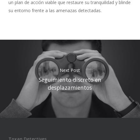
un plan de acción viable que restaure su tranquilidad y blinde
su entorno frente a las amenazas detectadas.
Next Post
Seguimiento discreto en
desplazamientos
Toxan Detectives