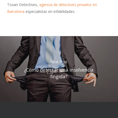
Toxan Detectives,
agencia de detectives privados en
Barcelona
especialistas en infidelidades.
Next Post
¿Cómo detectar una insolvencia
fingida?