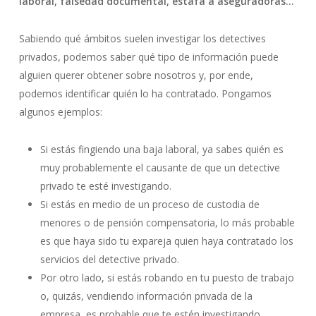
laboral, falsedad documental, estafa a aseguradoras…
Sabiendo qué ámbitos suelen investigar los detectives
privados, podemos saber qué tipo de información puede
alguien querer obtener sobre nosotros y, por ende,
podemos identificar quién lo ha contratado. Pongamos
algunos ejemplos:
Si estás fingiendo una baja laboral, ya sabes quién es
muy probablemente el causante de que un detective
privado te esté investigando.
Si estás en medio de un proceso de custodia de
menores o de pensión compensatoria, lo más probable
es que haya sido tu expareja quien haya contratado los
servicios del detective privado.
Por otro lado, si estás robando en tu puesto de trabajo
o, quizás, vendiendo información privada de la
empresa, es probable que te estén investigando