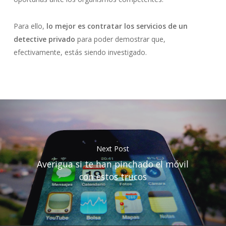
Para ello,
lo mejor es contratar los servicios de un
detective privado
para poder demostrar que,
efectivamente, estás siendo investigado.
Next Post
Averigua si te han pinchado el móvil
con estos trucos