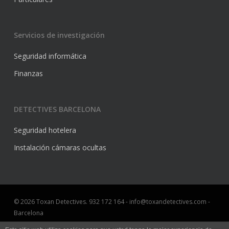
Servicios de investigación
Seguridad informática
Finanzas
DETECTIVES BARCELONA
Seguridad hotelera
Instalación cámaras ocultas
© 2026 Toxan Detectives. 932 172 164 - info@toxandetectives.com -
Barcelona
Aviso Legal