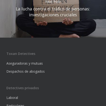
Next Post
La lucha contra el tráfico de personas:
investigaciones cruciales
Toxan Detectives
Aseguradoras y mutuas
Despachos de abogados
Detectives privados
Laboral
Particulares