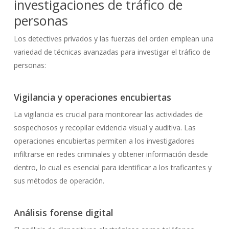
investigaciones de tráfico de
personas
Los detectives privados y las fuerzas del orden emplean una
variedad de técnicas avanzadas para investigar el tráfico de
personas:
Vigilancia y operaciones encubiertas
La vigilancia es crucial para monitorear las actividades de
sospechosos y recopilar evidencia visual y auditiva. Las
operaciones encubiertas permiten a los investigadores
infiltrarse en redes criminales y obtener información desde
dentro, lo cual es esencial para identificar a los traficantes y
sus métodos de operación.
Análisis forense digital