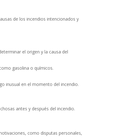
causas de los incendios intencionados y
eterminar el origen y la causa del
 como gasolina o químicos.
lgo inusual en el momento del incendio.
echosas antes y después del incendio.
motivaciones, como disputas personales,