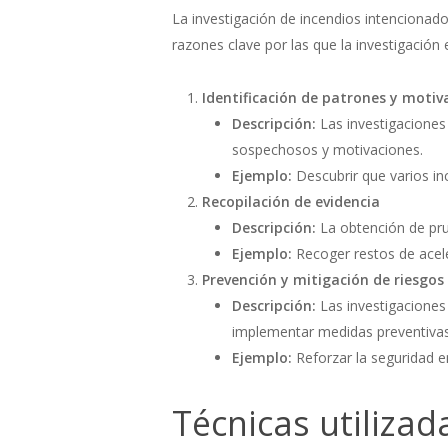
La investigación de incendios intencionados
razones clave por las que la investigación 
Identificación de patrones y motiv
Descripción:
Las investigaciones
sospechosos y motivaciones.
Ejemplo:
Descubrir que varios in
Recopilación de evidencia
Descripción:
La obtención de prue
Ejemplo:
Recoger restos de aceler
Prevención y mitigación de riesgos
Descripción:
Las investigaciones 
implementar medidas preventivas
Ejemplo:
Reforzar la seguridad e
Técnicas utilizad