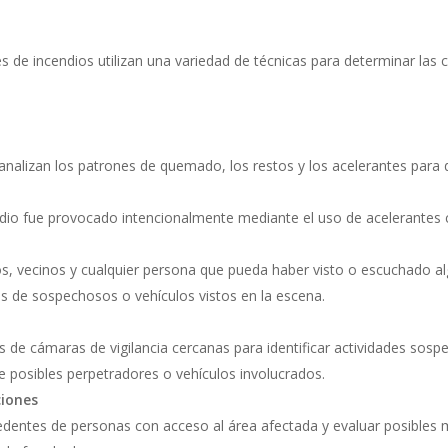
es de incendios utilizan una variedad de técnicas para determinar las 
nalizan los patrones de quemado, los restos y los acelerantes para d
endio fue provocado intencionalmente mediante el uso de acelerantes
gos, vecinos y cualquier persona que pueda haber visto o escuchado a
s de sospechosos o vehículos vistos en la escena.
 de cámaras de vigilancia cercanas para identificar actividades sosp
 posibles perpetradores o vehículos involucrados.
ciones
dentes de personas con acceso al área afectada y evaluar posibles 