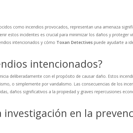
cidos como incendios provocados, representan una amenaza significat
nir estos incidentes es crucial para minimizar los daños y proteger vi
ncendios intencionados y cómo
Toxan Detectives
puede ayudarte a iden
endios intencionados?
inicia deliberadamente con el propósito de causar daño. Estos incen
rismo, o simplemente por vandalismo. Las consecuencias de los inc
idas, daños significativos a la propiedad y graves repercusiones eco
 investigación en la preven