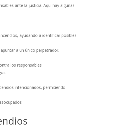
sables ante la justicia. Aquí hay algunas
ncendios, ayudando a identificar posibles
apuntar a un único perpetrador.
contra los responsables.
gos.
incendios intencionados, permitiendo
desocupados.
cendios