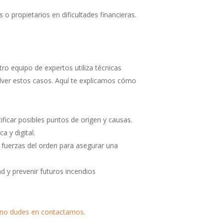
o propietarios en dificultades financieras.
ro equipo de expertos utiliza técnicas
olver estos casos. Aquí te explicamos cómo
ficar posibles puntos de origen y causas.
a y digital.
fuerzas del orden para asegurar una
 y prevenir futuros incendios
no dudes en contactarnos
.