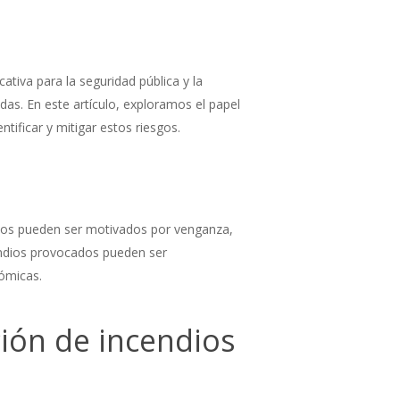
iva para la seguridad pública y la
das. En este artículo, exploramos el papel
tificar y mitigar estos riesgos.
dios pueden ser motivados por venganza,
endios provocados pueden ser
nómicas.
ción de incendios