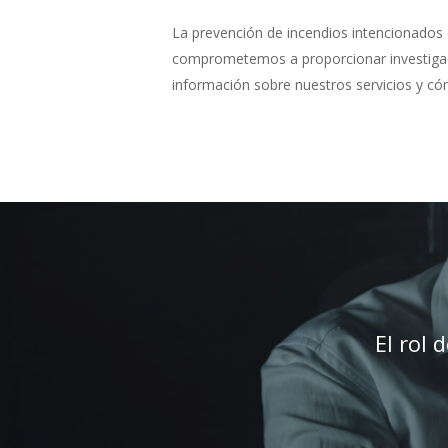
La prevención de incendios intencionados 
comprometemos a proporcionar investigacio
información sobre nuestros servicios y c
El rol 