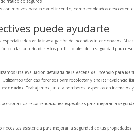
 de fraude de seguros.
uos con motivos para iniciar el incendio, como empleados descontentos 
ctives puede ayudarte
s especializados en la investigación de incendios intencionados. Nuest
ión con las autoridades y los profesionales de la seguridad para res
izamos una evaluación detallada de la escena del incendio para identi
:
Utilizamos técnicas forenses para recolectar y analizar evidencia físic
autoridades:
Trabajamos junto a bomberos, expertos en incendios y 
.
porcionamos recomendaciones específicas para mejorar la seguridad
o necesitas asistencia para mejorar la seguridad de tus propiedades,