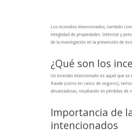
Los incendios intencionados, también cono
integridad de propiedades. Detectar y preve
de la investigación en la prevención de i
¿Qué son los inc
Un incendio intencionado es aquel que se 
fraude (como en casos de seguros), terro
devastadoras, resultando en pérdidas de v
Importancia de la
intencionados