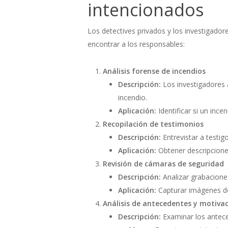
intencionados
Los detectives privados y los investigador
encontrar a los responsables:
Análisis forense de incendios
Descripción:
Los investigadores a
incendio.
Aplicación:
Identificar si un inc
Recopilación de testimonios
Descripción:
Entrevistar a testi
Aplicación:
Obtener descripcione
Revisión de cámaras de seguridad
Descripción:
Analizar grabaciones
Aplicación:
Capturar imágenes de
Análisis de antecedentes y motiva
Descripción:
Examinar los antece