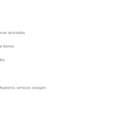
esas asociadas.
e bienes.
des.
Nuestros servicios incluyen: