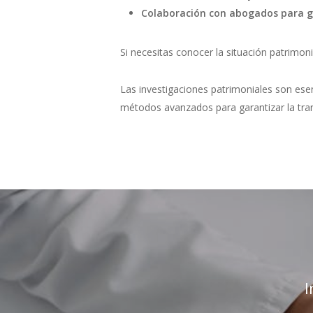
Colaboración con abogados para ga
Si necesitas conocer la situación patrimo
Las investigaciones patrimoniales son esen
métodos avanzados para garantizar la tra
I