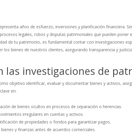
presenta años de esfuerzo, inversiones y planificación financiera. S
rocesos legales, robos y disputas patrimoniales que pueden poner en
idad de tu patrimonio, es fundamental contar con investigaciones esp
r los bienes de nuestros clientes, asegurando transparencia y justicia
n las investigaciones de pat
omo objetivo identificar, evaluar y documentar bienes y activos, ase
clave en:
ación de bienes ocultos en procesos de separación o herencias.
vimientos irregulares en cuentas y activos.
tificación de propiedades o fondos para garantizar pagos.
e bienes y finanzas antes de acuerdos comerciales.