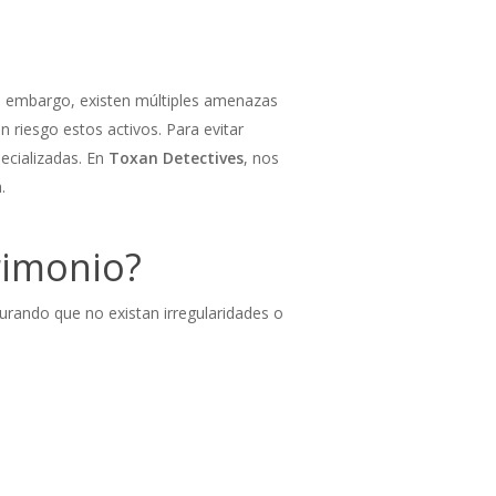
in embargo, existen múltiples amenazas
 riesgo estos activos. Para evitar
ecializadas. En
Toxan Detectives
, nos
.
rimonio?
gurando que no existan irregularidades o