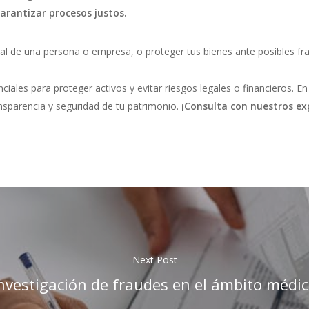
rantizar procesos justos.
nial de una persona o empresa, o proteger tus bienes ante posibles f
ciales para proteger activos y evitar riesgos legales o financieros. E
nsparencia y seguridad de tu patrimonio.
¡Consulta con nuestros ex
Next Post
nvestigación de fraudes en el ámbito médi