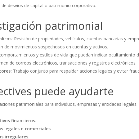
de desvíos de capital o patrimonio corporativo.
tigación patrimonial
licos:
Revisión de propiedades, vehículos, cuentas bancarias y empr
ón de movimientos sospechosos en cuentas y activos.
omportamientos y estilos de vida que puedan indicar ocultamiento d
en de correos electrónicos, transacciones y registros electrónicos.
tores:
Trabajo conjunto para respaldar acciones legales y evitar frau
ctives puede ayudarte
aciones patrimoniales para individuos, empresas y entidades legales. 
tivos financieros.
as legales o comerciales.
s irregulares.