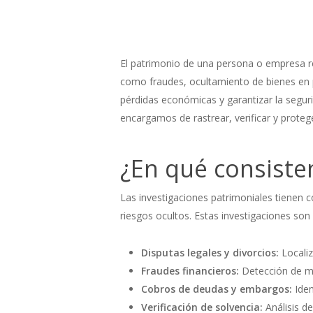
El patrimonio de una persona o empresa re
como fraudes, ocultamiento de bienes en p
pérdidas económicas y garantizar la segur
encargamos de rastrear, verificar y protege
¿En qué consiste
Las investigaciones patrimoniales tienen c
riesgos ocultos. Estas investigaciones son 
Disputas legales y divorcios:
Localiz
Fraudes financieros:
Detección de mo
Cobros de deudas y embargos:
Iden
Verificación de solvencia:
Análisis d