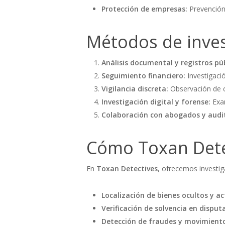
Protección de empresas:
Prevención 
Métodos de inves
Análisis documental y registros púb
Seguimiento financiero:
Investigaci
Vigilancia discreta:
Observación de c
Investigación digital y forense:
Exam
Colaboración con abogados y audi
Cómo Toxan Dete
En
Toxan Detectives
, ofrecemos investig
Localización de bienes ocultos y ac
Verificación de solvencia en disput
Detección de fraudes y movimiento