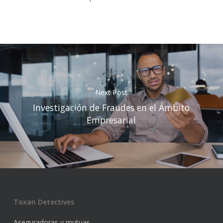
Next Post
Investigación de Fraudes en el Ámbito
Empresarial
Toxan Detectives
Aseguradoras y mutuas