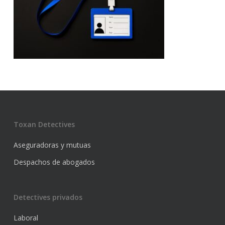
Toxan Detectives
Aseguradoras y mutuas
Despachos de abogados
Detectives privados
Laboral