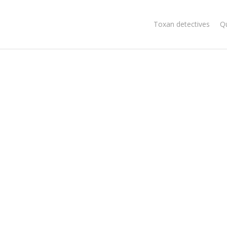
Toxan detectives
Q