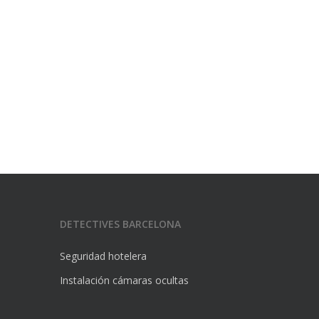
DETECTIVES BARCELONA
Seguridad hotelera
Instalación cámaras ocultas