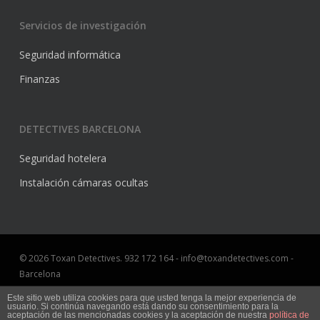
Servicios de investigación
Seguridad informática
Finanzas
DETECTIVES BARCELONA
Seguridad hotelera
Instalación cámaras ocultas
© 2026 Toxan Detectives. 932 172 164 - info@toxandetectives.com -
Barcelona
Aviso Legal
Este sitio web utiliza cookies para que usted tenga la mejor experiencia de
usuario. Si continúa navegando está dando su consentimiento para la
Marketing online Barcelona
aceptación de las mencionadas cookies y la aceptación de nuestra
política de