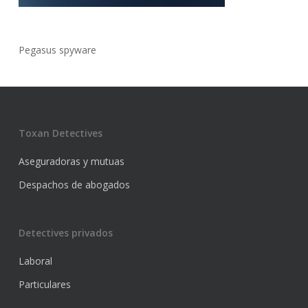
Pegasus spyware
Toxan Detectives
Aseguradoras y mutuas
Despachos de abogados
Detectives privados
Laboral
Particulares