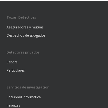
Toxan Detectives
Aseguradoras y mutuas
Despachos de abogados
Detectives privados
Laboral
Particulares
Servicios de investigación
Seguridad informática
Finanzas