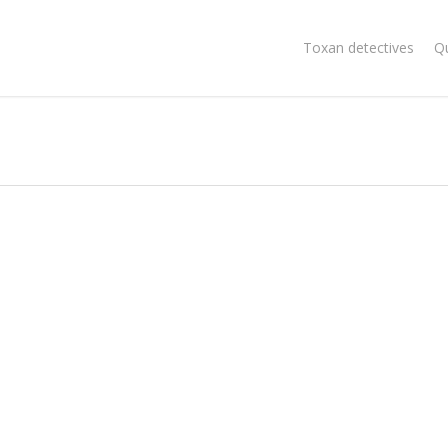
Toxan detectives
Q