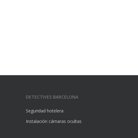
DETECTIVES BARCELONA
Seguridad hotelera
Instalación cámaras ocultas