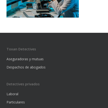
Toxan Detectives
Aseguradoras y mutuas
Despachos de abogados
Detectives privados
Laboral
Particulares