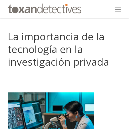
Skip
Menu
to
main
content
La importancia de la
tecnología en la
investigación privada