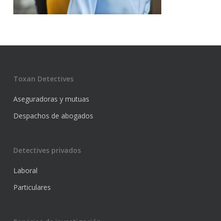
Toxan Detectives
Aseguradoras y mutuas
Despachos de abogados
Detectives privados
Laboral
Particulares