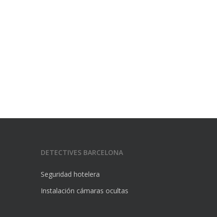
DETECTIVES BARCELONA
Seguridad hotelera
Instalación cámaras ocultas