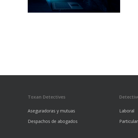
Toxan Detectives
Detectiv
Aseguradoras y mutuas
Laboral
Despachos de abogados
Particula