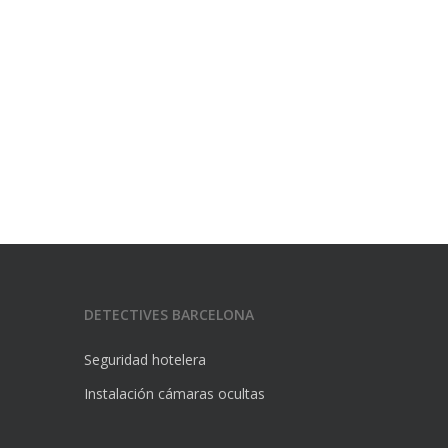
DETECTIVES BARCELONA
Seguridad hotelera
Instalación cámaras ocultas