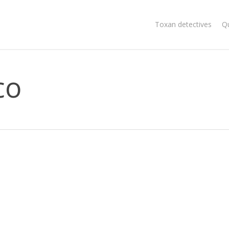
Toxan detectives
Q
co