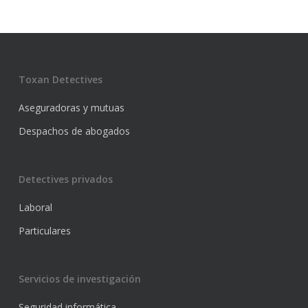
Toxan Detectives
Aseguradoras y mutuas
Despachos de abogados
Detectives privados
Laboral
Particulares
Servicios de investigación
Seguridad informática