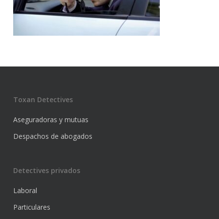
Toxan Detectives
Aseguradoras y mutuas
Despachos de abogados
Detectives privados
Laboral
Particulares