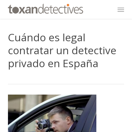
Skip
Menu
to
main
content
Cuándo es legal
contratar un detective
privado en España