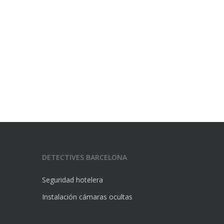
DETECTIVES BARCELONA
Seguridad hotelera
Instalación cámaras ocultas