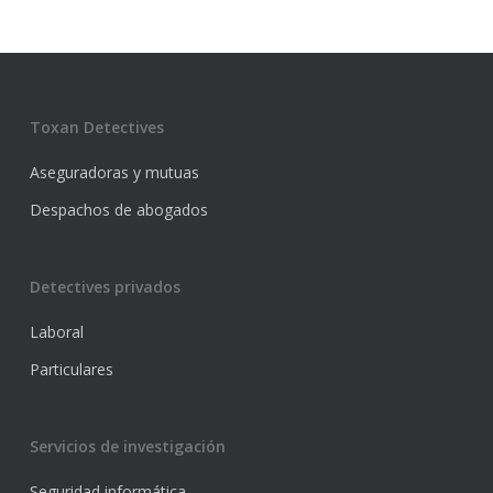
Toxan Detectives
Aseguradoras y mutuas
Despachos de abogados
Detectives privados
Laboral
Particulares
Servicios de investigación
Seguridad informática