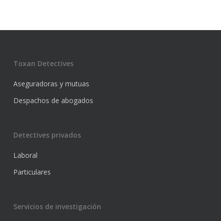
Toxan Detectives
Aseguradoras y mutuas
Despachos de abogados
Detectives privados
Laboral
Particulares
Servicios de investigación