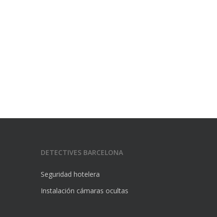
DETECTIVES BARCELONA
Seguridad hotelera
Instalación cámaras ocultas