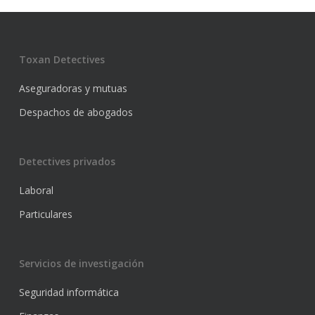
Toxan Detectives
Aseguradoras y mutuas
Despachos de abogados
Detectives privados
Laboral
Particulares
Servicios de investigación
Seguridad informática