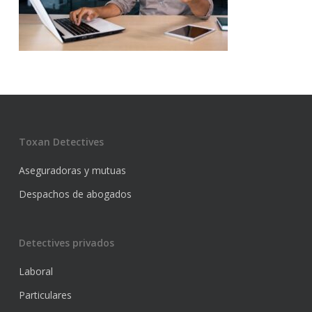
Toxan Detectives
Aseguradoras y mutuas
Despachos de abogados
Detectives privados
Laboral
Particulares